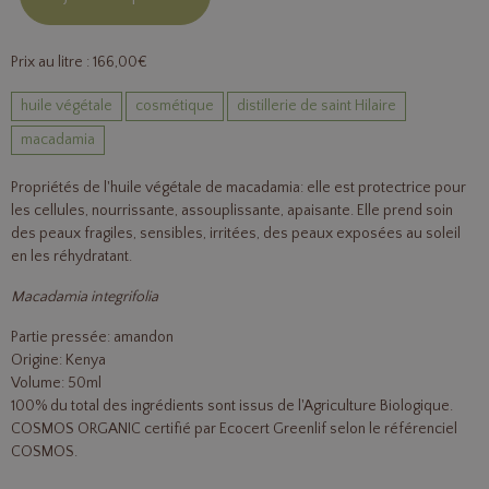
Prix au litre : 166,00€
huile végétale
cosmétique
distillerie de saint Hilaire
macadamia
Propriétés de l'huile végétale de macadamia: elle est protectrice pour
les cellules, nourrissante, assouplissante, apaisante. Elle prend soin
des peaux fragiles, sensibles, irritées, des peaux exposées au soleil
en les réhydratant.
Macadamia integrifolia
Partie pressée: amandon
Origine: Kenya
Volume: 50ml
100% du total des ingrédients sont issus de l'Agriculture Biologique.
COSMOS ORGANIC certifié par Ecocert Greenlif selon le référenciel
COSMOS.