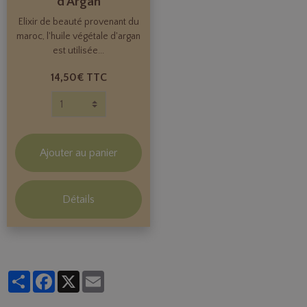
d'Argan
Elixir de beauté provenant du
maroc, l'huile végétale d'argan
est utilisée...
14,50€ TTC
Ajouter au panier
Détails
Partager
Facebook
X
Email