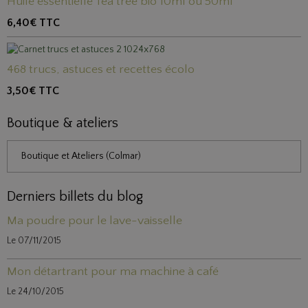
Huile essentielle Tea tree bio 10ml ou 50ml
6,40€
TTC
468 trucs, astuces et recettes écolo
3,50€
TTC
Boutique & ateliers
Boutique et Ateliers (Colmar)
Derniers billets du blog
Ma poudre pour le lave-vaisselle
Le 07/11/2015
Mon détartrant pour ma machine à café
Le 24/10/2015