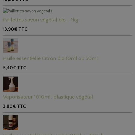
Paillettes savon végétal bio - 1kg
13,90€
TTC
Huile essentielle Citron bio 10ml ou 50ml
5,40€
TTC
Vaporisateur 1010ml, plastique végétal
3,80€
TTC