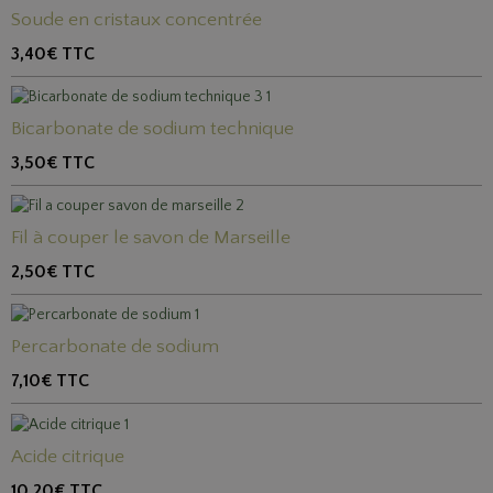
Soude en cristaux concentrée
3,40€
TTC
Bicarbonate de sodium technique
3,50€
TTC
Fil à couper le savon de Marseille
2,50€
TTC
Percarbonate de sodium
7,10€
TTC
Acide citrique
10,20€
TTC