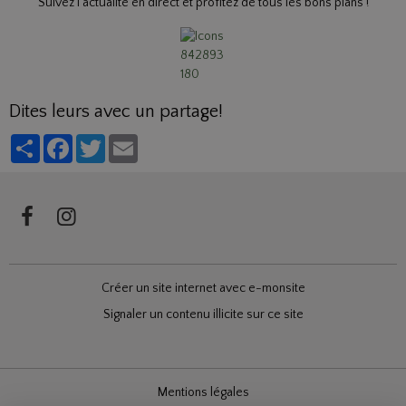
Suivez l'actualité en direct et profitez de tous les bons plans !
Dites leurs avec un partage!
Partager
Facebook
Twitter
Email
Créer un site internet avec e-monsite
Signaler un contenu illicite sur ce site
Mentions légales