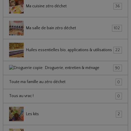
Ma cuisine zéro déchet
36
Ma salle de bain zéro déchet
102
Huiles essentielles bio, applications & utilisations
22
Droguerie, entretien & ménage
90
Toute ma famille au zéro déchet
0
Tous au vrac !
0
Les kits
2