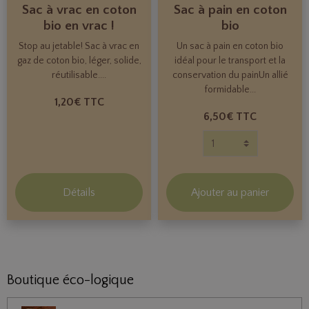
Sac à vrac en coton
Sac à pain en coton
bio en vrac !
bio
Stop au jetable! Sac à vrac en
Un sac à pain en coton bio
gaz de coton bio, léger, solide,
idéal pour le transport et la
réutilisable....
conservation du painUn allié
formidable...
1,20€
TTC
6,50€
TTC
Détails
Ajouter au panier
Boutique éco-logique