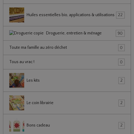
Huiles essentielles bio, applications & utilisations
22
Droguerie, entretien & ménage
90
Toute ma famille au zéro déchet
0
Tous au vrac !
0
Les kits
2
Le coin librairie
2
Bons cadeau
2