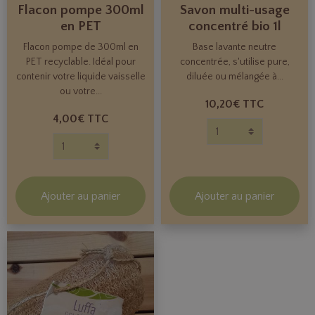
Flacon pompe 300ml
Savon multi-usage
en PET
concentré bio 1l
Flacon pompe de 300ml en
Base lavante neutre
PET recyclable. Idéal pour
concentrée, s'utilise pure,
contenir votre liquide vaisselle
diluée ou mélangée à...
ou votre...
10,20€
TTC
4,00€
TTC
Ajouter au panier
Ajouter au panier