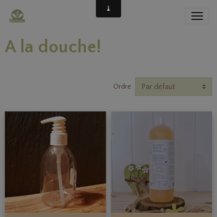
A la douche!
Ordre