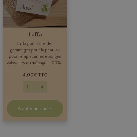
Luffa
Luffa pour faire des
gommages pour la peau ou
pour remplacer les éponges
vaisselles ou ménages. 100%...
4,00€
TTC
Ajouter au panier