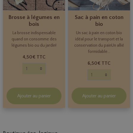
Brosse à légumes en
Sac à pain en coton
bois
bio
La brosse indispensable
Un sac à pain en coton bio
quand on consomme des
idéal pour le transport et la
légumes bio ou du jardin!
conservation du painUn allié
formidable...
4,50€
TTC
6,50€
TTC
Ajouter au panier
Ajouter au panier