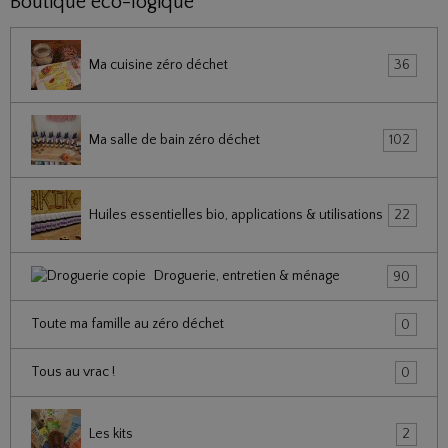
Boutique éco-logique
Ma cuisine zéro déchet
36
Ma salle de bain zéro déchet
102
Huiles essentielles bio, applications & utilisations
22
Droguerie, entretien & ménage
90
Toute ma famille au zéro déchet
0
Tous au vrac !
0
Les kits
2