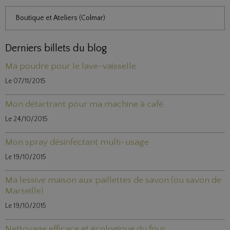
Boutique et Ateliers (Colmar)
Derniers billets du blog
Ma poudre pour le lave-vaisselle
Le 07/11/2015
Mon détartrant pour ma machine à café
Le 24/10/2015
Mon spray désinfectant multi-usage
Le 19/10/2015
Ma lessive maison aux paillettes de savon (ou savon de
Marseille)
Le 19/10/2015
Nettoyage efficace et écologique du four