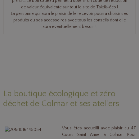
plaisir... Le bon cadeau permet d'obtenir un code de réduction
de valeur équivalente sur tout le site de Taktik-éco !
La personne qui aura le plaisir de le recevoir pourra choisir ses
produits ou ses accessoires avec tous les conseils dont elle
aura éventuellement besoin !
La boutique écologique et zéro
déchet de Colmar et ses ateliers
Vous êtes accueilli avec plaisir au 47
Cours Saint Anne à Colmar. Pour