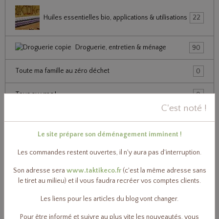
Huiles essentielles bio, applications & utilisations
22
Droguerie, entretien & ménage
90
Toute ma famille au zéro déchet
0
Tous au vrac !
0
C'est noté !
Les kits
2
Le site prépare son déménagement imminent !
Les commandes restent ouvertes, il n'y aura pas d'interruption.
Le coin librairie
2
Son adresse sera
www.taktikeco.fr
(c'est la même adresse sans
le tiret au milieu) et il vous faudra recréer vos comptes clients.
Bons cadeau
2
Les liens pour les articles du blog vont changer.
Pour être informé et suivre au plus vite les nouveautés, vous