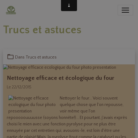
Trucs et astuces
Dans
Trucs et astuces
Nettoyage efficace et écologique du four
Le 22/12/2015
Nettoyer le four... Voici souvent
quelque chose que l'on repousse,
voir même que l'on
repooooouuuusse (soyons honnête!)... Et pourtant, j'avais exprès
choisi le mien avec une fonction pyrolyse pour ne plus être
ennuyée par cet entretien qui, avouons-le, est loin d'être une
partie de plaisir! Mais, la pyrolyse (tout comme la catalyse) ou les