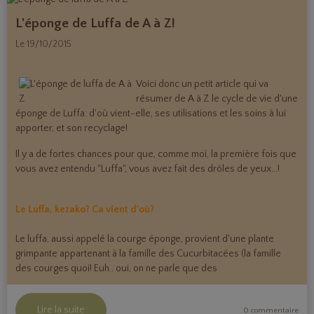
L'éponge de Luffa de A à Z!
Le 19/10/2015
Voici donc un petit article qui va
résumer de A à Z le cycle de vie d'une
éponge de Luffa: d'où vient-elle, ses utilisations et les soins à lui
apporter, et son recyclage!
Il y a de fortes chances pour que, comme moi, la première fois que
vous avez entendu "Luffa", vous avez fait des drôles de yeux...!
Le Luffa, kezako? Ca vient d'où?
Le luffa, aussi appelé la courge éponge, provient d'une plante
grimpante appartenant à la famille des Cucurbitacées (la famille
des courges quoi! Euh.. oui, on ne parle que des
Lire la suite
0 commentaire