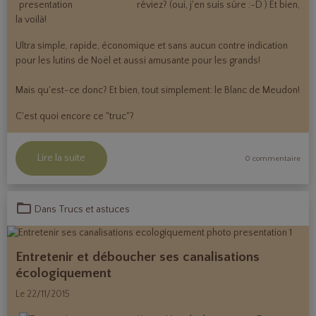
rêviez? (oui, j'en suis sûre :-D ) Et bien,
la voilà!
Ultra simple, rapide, économique et sans aucun contre indication
pour les lutins de Noël et aussi amusante pour les grands!
Mais qu'est-ce donc? Et bien, tout simplement: le
Blanc de Meudon
!
C'est quoi encore ce "truc"?
Lire la suite
0 commentaire
Dans
Trucs et astuces
Entretenir et déboucher ses canalisations
écologiquement
Le 22/11/2015