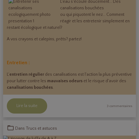
L'eau s'écoule doucement... Des
canalisations bouchées
ou qui piquotent le nez... Comment
réagir et les entretenir simplement en
restant écologique et naturel?
A vos crayons et calepins, prêts? partez!
Entretien :
L'
entretien régulier
des canalisations est l'action la plus préventive
pour lutter contre les
mauvaises odeurs
et le risque d'avoir des
canalisations bouchées
.
Lire la suite
3 commentaires
Dans
Trucs et astuces