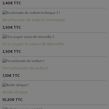
3,40€
TTC
Bicarbonate de sodium technique
3,50€
TTC
Fil à couper le savon de Marseille
2,50€
TTC
Percarbonate de sodium
7,10€
TTC
Acide citrique
10,20€
TTC