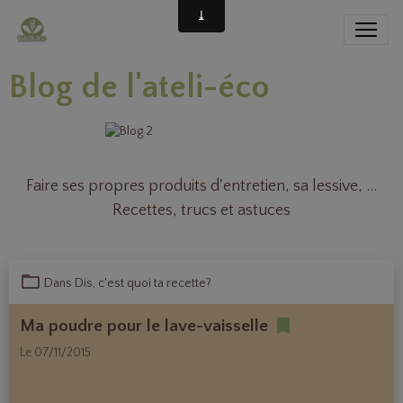
Blog de l'ateli-éco
Faire ses propres produits d'entretien, sa lessive, ...
Recettes, trucs et astuces
Dans
Dis, c'est quoi ta recette?
Ma poudre pour le lave-vaisselle
Le 07/11/2015