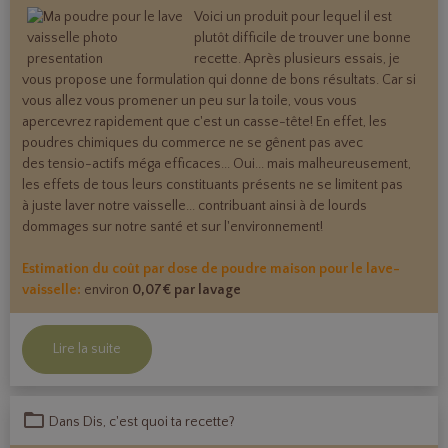
Voici un produit pour lequel il est
plutôt difficile de trouver une bonne
recette. Après plusieurs essais, je
vous propose une formulation qui donne de bons résultats. Car si
vous allez vous promener un peu sur la toile, vous vous
apercevrez rapidement que c'est un casse-tête! En effet, les
poudres chimiques du commerce ne se gênent pas avec
des tensio-actifs méga efficaces... Oui... mais malheureusement,
les effets de tous leurs constituants présents ne se limitent pas
à juste laver notre vaisselle... contribuant ainsi à de lourds
dommages sur notre santé et sur l'environnement!
Estimation du coût par dose de poudre maison pour le lave-
vaisselle:
environ
0,07€ par lavage
Lire la suite
Dans
Dis, c'est quoi ta recette?