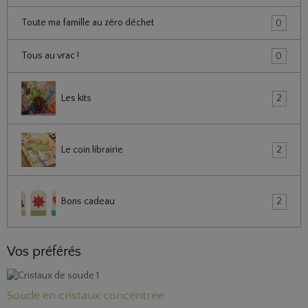
Toute ma famille au zéro déchet
0
Tous au vrac !
0
Les kits
2
Le coin librairie
2
Bons cadeau
2
Vos préférés
Soude en cristaux concentrée