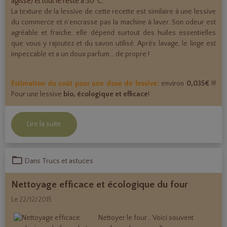
agisse) et tout le reste à 30°C.
La texture de la lessive de cette recette est similaire à une lessive
du commerce et n'encrasse pas la machine à laver. Son odeur est
agréable et fraiche, elle dépend surtout des huiles essentielles
que vous y rajoutez et du savon utilisé. Après lavage, le linge est
impeccable et a un doux parfum... de propre !
Estimation du coût pour une dose de lessive:
environ
0,035€
!!!
Pour une lessive
bio, écologique et efficace
!
Lire la suite
Dans
Trucs et astuces
Nettoyage efficace et écologique du four
Le 22/12/2015
Nettoyer le four... Voici souvent