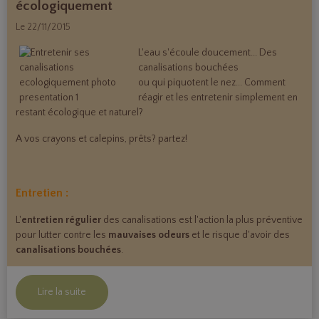
écologiquement
Le 22/11/2015
L'eau s'écoule doucement... Des
canalisations bouchées
ou qui piquotent le nez... Comment
réagir et les entretenir simplement en
restant écologique et naturel?
A vos crayons et calepins, prêts? partez!
Entretien :
L'
entretien régulier
des canalisations est l'action la plus préventive
pour lutter contre les
mauvaises odeurs
et le risque d'avoir des
canalisations bouchées
.
Lire la suite