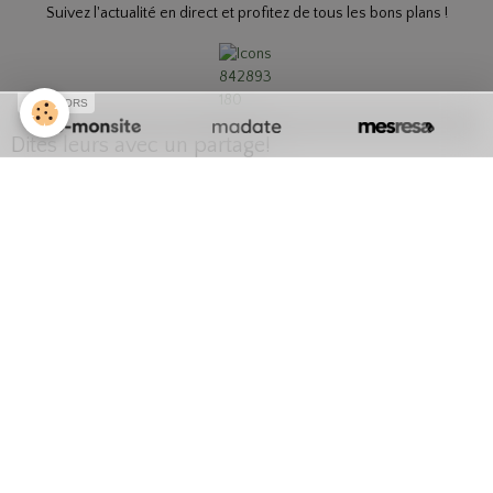
Suivez l'actualité en direct et profitez de tous les bons plans !
SPONSORS
Dites leurs avec un partage!
Partager
Facebook
Twitter
Email
Créer un site internet avec e-monsite
Signaler un contenu illicite sur ce site
Mentions légales