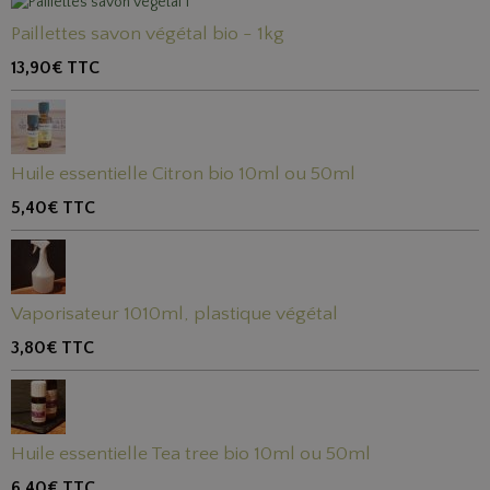
Paillettes savon végétal bio - 1kg
13,90€
TTC
Huile essentielle Citron bio 10ml ou 50ml
5,40€
TTC
Vaporisateur 1010ml, plastique végétal
3,80€
TTC
Huile essentielle Tea tree bio 10ml ou 50ml
6,40€
TTC