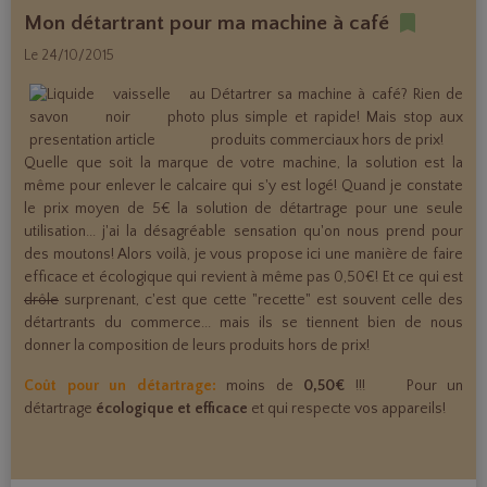
Mon détartrant pour ma machine à café
Le 24/10/2015
Détartrer sa machine à café? Rien de
plus simple et rapide! Mais stop aux
produits commerciaux hors de prix!
Quelle que soit la marque de votre machine, la solution est la
même pour enlever le calcaire qui s'y est logé! Quand je constate
le prix moyen de 5€ la solution de détartrage pour une seule
utilisation... j'ai la désagréable sensation qu'on nous prend pour
des moutons! Alors voilà, je vous propose ici une manière de faire
efficace et écologique qui revient à même pas 0,50€! Et ce qui est
drôle
surprenant, c'est que cette "recette" est souvent celle des
détartrants du commerce... mais ils se tiennent bien de nous
donner la composition de leurs produits hors de prix!
Coût pour un détartrage:
moins de
0,50€
!!! Pour un
détartrage
écologique et efficace
et qui respecte vos appareils!