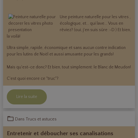
Une peinture naturelle pour les vitres ,
écologique, et... qui lave... Vous en
rêviez? (oui, j'en suis sûre :-D ) Et bien,
la voilà!
Ultra simple, rapide, économique et sans aucun contre indication
pour les lutins de Noël et aussi amusante pour les grands!
Mais qu'est-ce donc? Et bien, tout simplement: le
Blanc de Meudon
!
C'est quoi encore ce "truc"?
Lire la suite
Dans
Trucs et astuces
Entretenir et déboucher ses canalisations