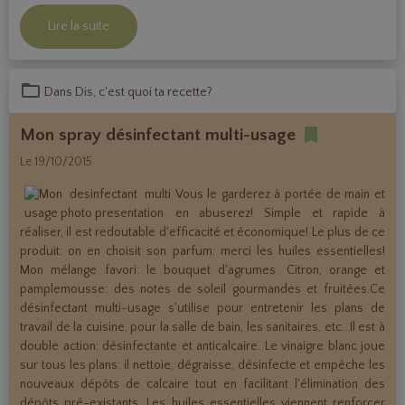
Lire la suite
Dans
Dis, c'est quoi ta recette?
Mon spray désinfectant multi-usage
Le 19/10/2015
Vous le garderez à portée de main et
en abuserez! Simple et rapide à
réaliser, il est redoutable d'efficacité et économique! Le plus de ce
produit: on en choisit son parfum: merci les huiles essentielles!
Mon mélange favori: le bouquet d'agrumes. Citron, orange et
pamplemousse: des notes de soleil gourmandes et fruitées.Ce
désinfectant multi-usage s'utilise pour entretenir les plans de
travail de la cuisine, pour la salle de bain, les sanitaires, etc...
Il est à
double action: désinfectante et anticalcaire. Le vinaigre blanc joue
sur tous les plans: il nettoie, dégraisse, désinfecte et empêche les
nouveaux dépôts de calcaire tout en facilitant l'élimination des
dépôts pré-existants. Les huiles essentielles viennent renforcer