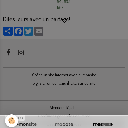
Dites leurs avec un partage!
Partager
Facebook
Twitter
Email
Créer un site internet avec e-monsite
Signaler un contenu illicite sur ce site
Mentions légales
Conditions générales de vente
SPONSORS
Gestion des cookies