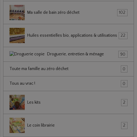
Ma salle de bain zéro déchet
102
Huiles essentielles bio, applications & utilisations
22
Droguerie, entretien & ménage
90
Toute ma famille au zéro déchet
0
Tous au vrac !
0
Les kits
2
Le coin librairie
2