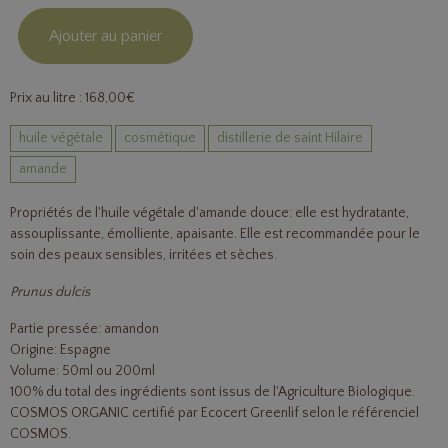
Ajouter au panier
Prix au litre : 168,00€
huile végétale
cosmétique
distillerie de saint Hilaire
amande
Propriétés de l'huile végétale d'amande douce: elle est hydratante,
assouplissante, émolliente, apaisante. Elle est recommandée pour le
soin des peaux sensibles, irritées et sèches.
Prunus dulcis
Partie pressée: amandon
Origine: Espagne
Volume: 50ml ou 200ml
100% du total des ingrédients sont issus de l'Agriculture Biologique.
COSMOS ORGANIC certifié par Ecocert Greenlif selon le référenciel
COSMOS.