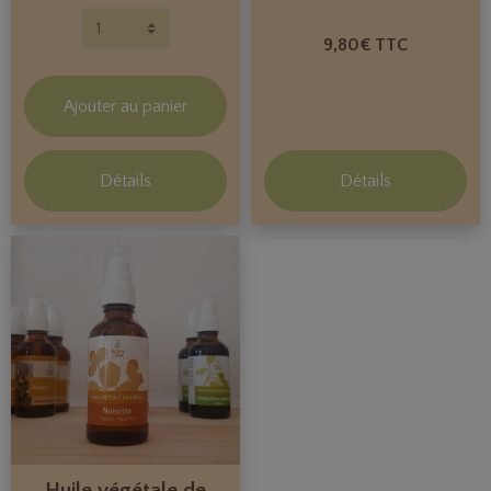
9,80€ TTC
Ajouter au panier
Détails
Détails
Huile végétale de