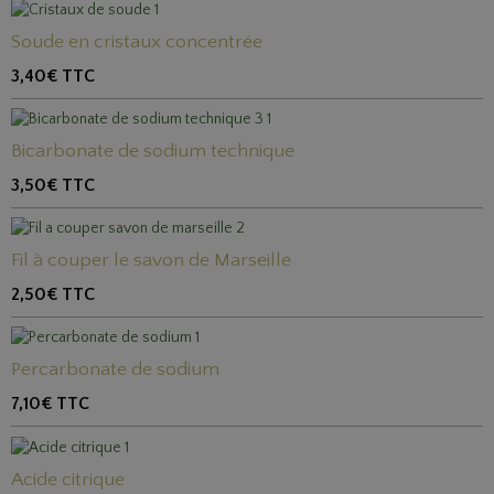
Soude en cristaux concentrée
3,40€
TTC
Bicarbonate de sodium technique
3,50€
TTC
Fil à couper le savon de Marseille
2,50€
TTC
Percarbonate de sodium
7,10€
TTC
Acide citrique