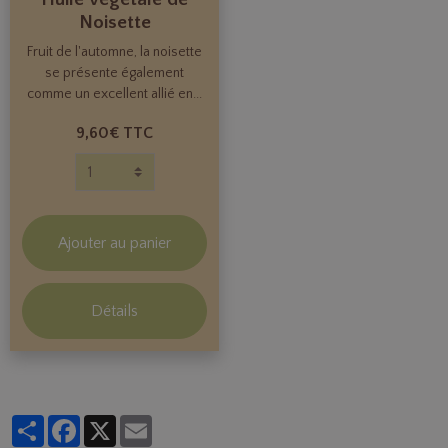
Noisette
Fruit de l'automne, la noisette
se présente également
comme un excellent allié en...
9,60€ TTC
Ajouter au panier
Détails
Partager
Facebook
X
Email