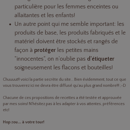
particulière pour les femmes enceintes ou
allaitantes et les enfants!
Un autre point qui me semble important: les
produits de base, les produits fabriqués et le
matériel doivent être stockés et rangés de
façon à
protéger
les petites mains
"innocentes", on n'oublie pas
d'étiqueter
soigneusement les flacons et bouteilles!
Chuuuut!! voici la partie secrète du site... Bien évidemment, tout ce que
vous trouverez ici ne devra être diffusé qu'au plus grand nombre!!! ;-D
Chacune de ces propositions de recettes a été testée et approuvée
par mes soins! N'hésitez pas à les adapter à vos attentes, préférences
etc!
Hop zou... à votre tour!