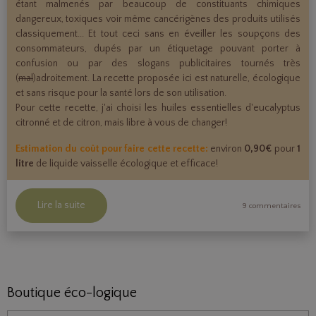
étant malmenés par beaucoup de constituants chimiques
dangereux, toxiques voir même cancérigènes des produits utilisés
classiquement... Et tout ceci sans en éveiller les soupçons des
consommateurs, dupés par un étiquetage pouvant porter à
confusion ou par des slogans publicitaires tournés très
(
mal
)adroitement. La recette proposée ici est naturelle, écologique
et sans risque pour la santé lors de son utilisation.
Pour cette recette, j'ai choisi les huiles essentielles d'eucalyptus
citronné et de citron, mais libre à vous de changer!
Estimation du coût pour faire cette recette:
environ
0,90€
pour
1
litre
de liquide vaisselle écologique et efficace!
Lire la suite
9 commentaires
Boutique éco-logique