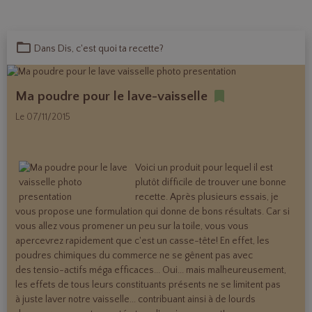
Dans
Dis, c'est quoi ta recette?
Ma poudre pour le lave-vaisselle
Le 07/11/2015
Voici un produit pour lequel il est
plutôt difficile de trouver une bonne
recette. Après plusieurs essais, je
vous propose une formulation qui donne de bons résultats. Car si
vous allez vous promener un peu sur la toile, vous vous
apercevrez rapidement que c'est un casse-tête! En effet, les
poudres chimiques du commerce ne se gênent pas avec
des tensio-actifs méga efficaces... Oui... mais malheureusement,
les effets de tous leurs constituants présents ne se limitent pas
à juste laver notre vaisselle... contribuant ainsi à de lourds