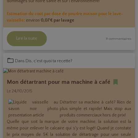
dommages sur notre santé et sur l'environnement!
Estimation du coût par dose de poudre maison pour le lave-
vaisselle:
environ
0,07€ par lavage
Lire la suite
11 commentaires
Dans
Dis, c'est quoi ta recette?
Mon détartrant pour ma machine à café
Le 24/10/2015
Détartrer sa machine à café? Rien de
plus simple et rapide! Mais stop aux
produits commerciaux hors de prix!
Quelle que soit la marque de votre machine, la solution est la
même pour enlever le calcaire qui s'y est logé! Quand je constate
le prix moyen de 5€ la solution de détartrage pour une seule