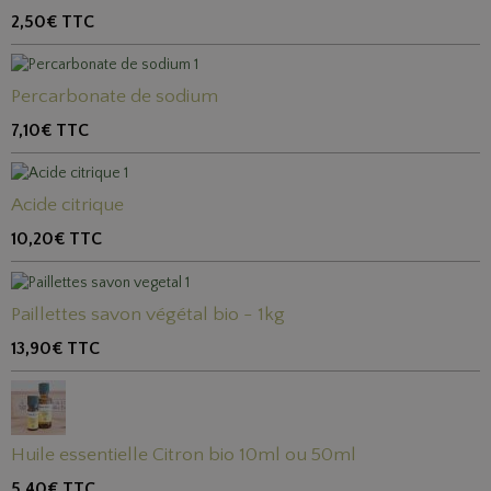
2,50€
TTC
Percarbonate de sodium
7,10€
TTC
Acide citrique
10,20€
TTC
Paillettes savon végétal bio - 1kg
13,90€
TTC
Huile essentielle Citron bio 10ml ou 50ml
5,40€
TTC