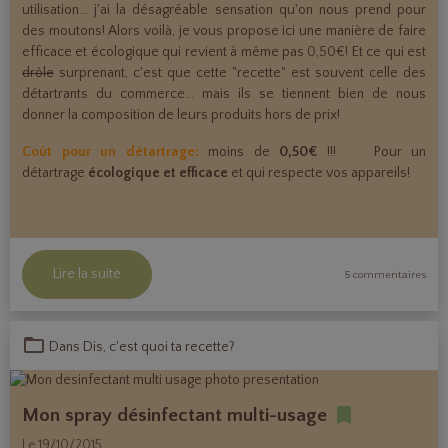
utilisation... j'ai la désagréable sensation qu'on nous prend pour
des moutons! Alors voilà, je vous propose ici une manière de faire
efficace et écologique qui revient à même pas 0,50€! Et ce qui est
drôle
surprenant, c'est que cette "recette" est souvent celle des
détartrants du commerce... mais ils se tiennent bien de nous
donner la composition de leurs produits hors de prix!
Coût pour un détartrage:
moins de
0,50€
!!! Pour un
détartrage
écologique et efficace
et qui respecte vos appareils!
Lire la suite
5 commentaires
Dans
Dis, c'est quoi ta recette?
Mon spray désinfectant multi-usage
Le 19/10/2015