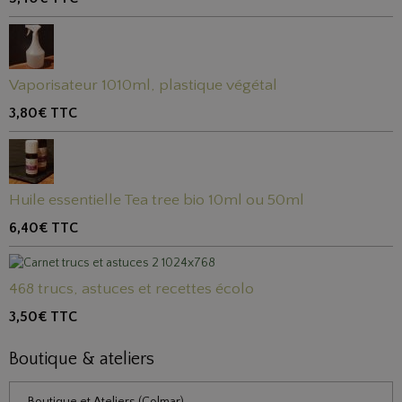
Vaporisateur 1010ml, plastique végétal
3,80€
TTC
Huile essentielle Tea tree bio 10ml ou 50ml
6,40€
TTC
468 trucs, astuces et recettes écolo
3,50€
TTC
Boutique & ateliers
Boutique et Ateliers (Colmar)