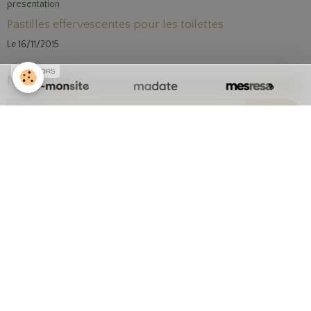
Pastilles effervescentes pour les toilettes
Le 16/11/2015
SPONSORS
Newsletter
OK
L'actualité sur Facebook
Suivez l'actualité en direct et profitez de tous les bons plans !
Dites leurs avec un partage!
Partager
Facebook
Twitter
Email