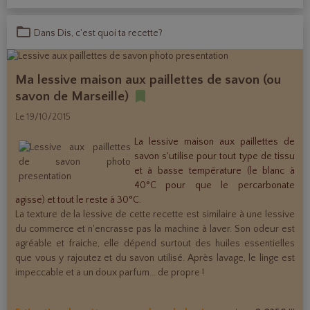
Dans
Dis, c'est quoi ta recette?
Ma lessive maison aux paillettes de savon (ou
savon de Marseille)
Le 19/10/2015
La lessive maison aux paillettes de
savon s'utilise pour tout type de tissu
et à basse température (le blanc à
40°C pour que le percarbonate
agisse) et tout le reste à 30°C.
La texture de la lessive de cette recette est similaire à une lessive
du commerce et n'encrasse pas la machine à laver. Son odeur est
agréable et fraiche, elle dépend surtout des huiles essentielles
que vous y rajoutez et du savon utilisé. Après lavage, le linge est
impeccable et a un doux parfum... de propre !