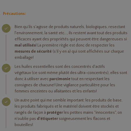
Précautions:
Bien qu'ils s'agisse de produits naturels, biologiques, resectant
l'environnement, la santé etc..., ils restent avant tout des produits
efficaces ayant des propriétés qui peuvent être dangereuses si
mal utilisés
! La première règle est donc de respecter les
mesures de sécurité
(s'il y en a) qui sont affichées sur chaque
emballage!
Les huiles essentielles sont des concentrés d'actifs
végétaux (ce sont même plutôt des ultra-concentrés), elles sont
donc à utiliser avec
parcimonie
tout en respectant les
consignes de chacune! Une vigilance particulière pour les
femmes enceintes ou allaitantes et les enfants!
Un autre point qui me semble important: les produits de base,
les produits fabriqués et le matériel doivent être stockés et
rangés de façon à
protéger
les petites mains "innocentes", on
n'oublie pas
d'étiqueter
soigneusement les flacons et
bouteilles!