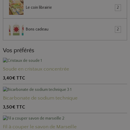
Le coin librairie
2
Bons cadeau
2
Vos préférés
Soude en cristaux concentrée
3,40€
TTC
Bicarbonate de sodium technique
3,50€
TTC
Fil à couper le savon de Marseille