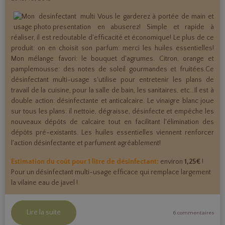
Vous le garderez à portée de main et
en abuserez! Simple et rapide à
réaliser, il est redoutable d'efficacité et économique! Le plus de ce
produit: on en choisit son parfum: merci les huiles essentielles!
Mon mélange favori: le bouquet d'agrumes. Citron, orange et
pamplemousse: des notes de soleil gourmandes et fruitées.Ce
désinfectant multi-usage s'utilise pour entretenir les plans de
travail de la cuisine, pour la salle de bain, les sanitaires, etc...
Il est à
double action: désinfectante et anticalcaire. Le vinaigre blanc joue
sur tous les plans: il nettoie, dégraisse, désinfecte et empêche les
nouveaux dépôts de calcaire tout en facilitant l'élimination des
dépôts pré-existants. Les huiles essentielles viennent renforcer
l'action désinfectante et parfument agréablement!
Estimation du coût pour 1 litre de désinfectant:
environ
1,25€
!
Pour un désinfectant multi-usage efficace qui remplace largement
la vilaine eau de javel !
Lire la suite
6 commentaires