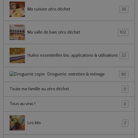
Ma cuisine zéro déchet
36
Ma salle de bain zéro déchet
102
Huiles essentielles bio, applications & utilisations
22
Droguerie, entretien & ménage
90
Toute ma famille au zéro déchet
0
Tous au vrac !
0
Les kits
2