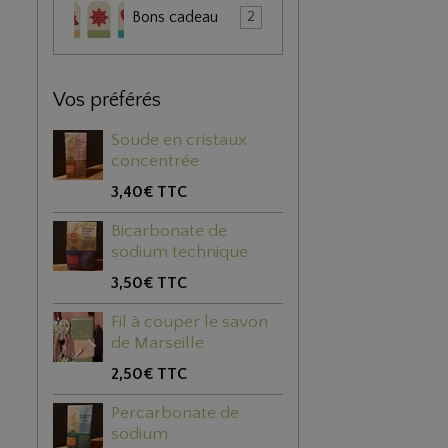
Bons cadeau
2
Vos préférés
Soude en cristaux
concentrée
3,40€
TTC
Bicarbonate de
sodium technique
3,50€
TTC
Fil à couper le savon
de Marseille
2,50€
TTC
Percarbonate de
sodium