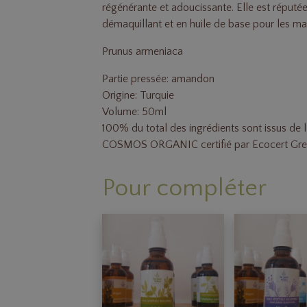
régénérante et adoucissante. Elle est réputé
démaquillant et en huile de base pour les m
Prunus armeniaca
Partie pressée: amandon
Origine: Turquie
Volume: 50ml
100% du total des ingrédients sont issus de l
COSMOS ORGANIC certifié par Ecocert Green
Pour compléter