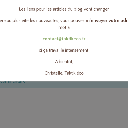
Les liens pour les articles du blog vont changer.
ivre au plus vite les nouveautés, vous pouvez
m'envoyer votre adr
mot à
contact@taktikeco.fr
Ici ça travaille intensément !
 note !
A bientôt,
Christelle, Taktik éco
n commentaire