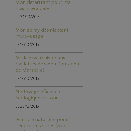
Mon détartrant pour ma
machine à café
Le 24/10/2015
Mon spray désinfectant
multi-usage
Le 19/10/2015
Ma lessive maison aux
paillettes de savon (ou savon
de Marseille)
Le 19/10/2015
Nettoyage efficace et
écologique du four
Le 22/12/2015
Peinture naturelle pour
décorer les vitres (Noël,