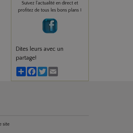
Suivez l'actualité en direct et
profitez de tous les bons plans !
Dites leurs avec un
partage!
Partager
Facebook
Twitter
Email
e site