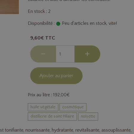
En stock : 2
Disponibilité :
Peu d'articles en stock, vite!
9,60€ TTC
Ajouter au panier
Prix au litre : 192,00€
huile végétale
cosmétique
distillerie de saint Hilaire
noisette
st tonifiante, nourrissante, hydratante, revitalisante, assouplissante,