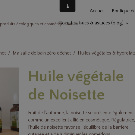
Accueil
Boutique é
Recettes, trucs & astuces (blog)
produits écologiques et cosmétique naturelle
het
Ma salle de bain zéro déchet
Huiles végétales & hydrolat
Huile végétale
de Noisette
Fruit de l'automne, la noisette se présente également
comme un excellent allié en cosmétique. Régulatrice
l'huile de noisette favorise l'équilibre de la barrière
cutanée et aide à diminuer les comédons.