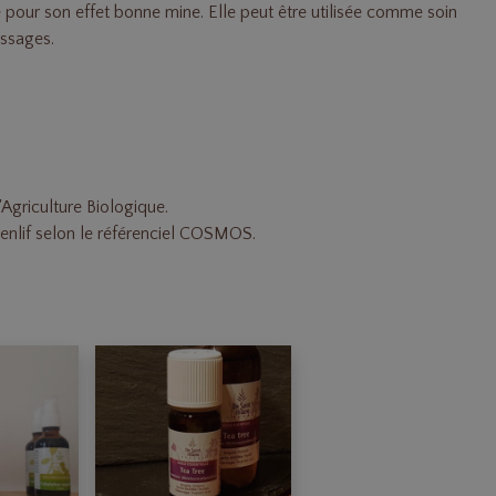
e pour son effet bonne mine. Elle peut être utilisée comme soin
assages.
'Agriculture Biologique.
lif selon le référenciel COSMOS.