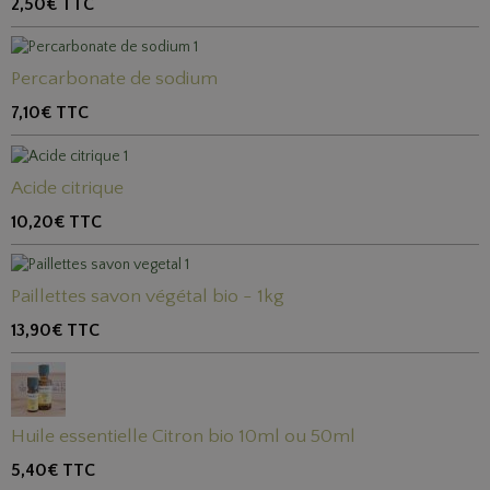
2,50€
TTC
Percarbonate de sodium
7,10€
TTC
Acide citrique
10,20€
TTC
Paillettes savon végétal bio - 1kg
13,90€
TTC
Huile essentielle Citron bio 10ml ou 50ml
5,40€
TTC