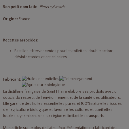
Son petit nom latin:
Pinus sylvestris
Origine:
France
Recettes associées:
Pastilles effervescentes pour les toilettes:
double action:
désinfectantes et anticalcaires
Fabricant:
La distillerie française
de Saint Hilaire
élabore ses produits avec un
soucis du respect de l'environnement et de la santé des utilisateurs.
Elle garantie des huiles essentielles pures et 100% naturelles, issues
de l'agriculture biologique et favorise les cultures et cueillettes
locales, dynamisant ainsi sa région et limitant les transports.
Mon article sur le blog de l'ateli-éco:
Présentation du fabricant des