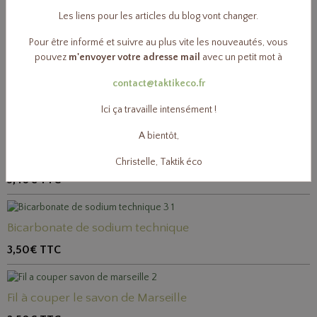
Le coin librairie
2
Les liens pour les articles du blog vont changer.
Pour être informé et suivre au plus vite les nouveautés, vous
pouvez
m'envoyer votre adresse mail
avec un petit mot à
Bons cadeau
2
contact@taktikeco.fr
Ici ça travaille intensément !
Vos préférés
A bientôt,
Soude en cristaux concentrée
Christelle, Taktik éco
3,40€
TTC
Bicarbonate de sodium technique
3,50€
TTC
Fil à couper le savon de Marseille