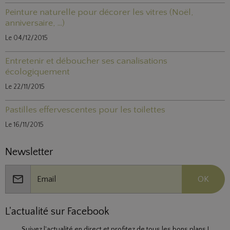
Peinture naturelle pour décorer les vitres (Noël,
anniversaire, ...)
Le 04/12/2015
Entretenir et déboucher ses canalisations
écologiquement
Le 22/11/2015
Pastilles effervescentes pour les toilettes
Le 16/11/2015
Newsletter
OK
L'actualité sur Facebook
Suivez l'actualité en direct et profitez de tous les bons plans !