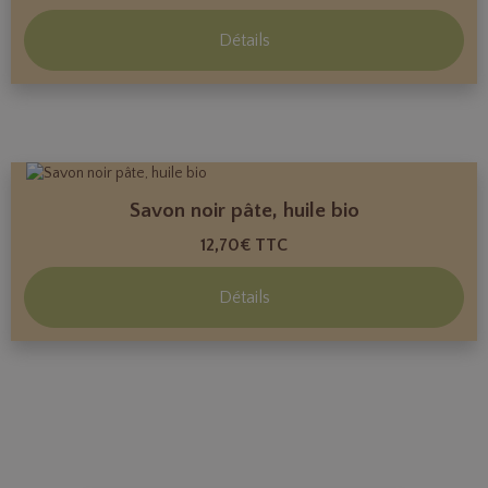
Détails
Savon noir pâte, huile bio
12,70€
TTC
Détails