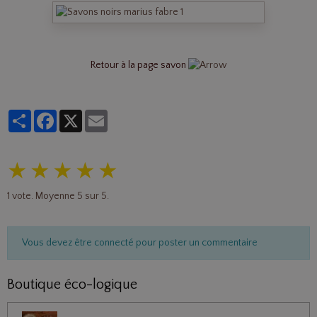
Retour à la page savon
Partager
Facebook
X
Email
★
★
★
★
★
1
vote. Moyenne
5
sur 5.
Vous devez être connecté pour poster un commentaire
Boutique éco-logique