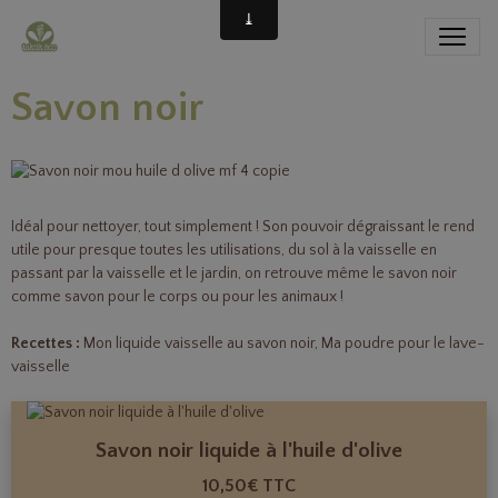
Savon noir
Idéal pour nettoyer, tout simplement ! Son pouvoir dégraissant le rend
utile pour presque toutes les utilisations, du sol à la vaisselle en
passant par la vaisselle et le jardin, on retrouve même le savon noir
comme savon pour le corps ou pour les animaux !
Recettes :
Mon liquide vaisselle au savon noir
,
Ma poudre pour le lave-
vaisselle
Savon noir liquide à l'huile d'olive
10,50€
TTC