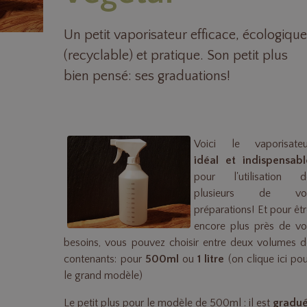
Un petit vaporisateur efficace, écologiqu
(recyclable) et pratique. Son petit plus
bien pensé: ses graduations!
Voici le vaporisateu
idéal et indispensabl
pour l'utilisation d
plusieurs de vo
préparations! Et pour êt
encore plus près de vo
besoins, vous pouvez choisir entre deux volumes 
contenants: pour
500ml
ou
1 litre
(
on clique ici po
le grand modèle
)
Le petit plus pour le modèle de 500ml : il est
gradu