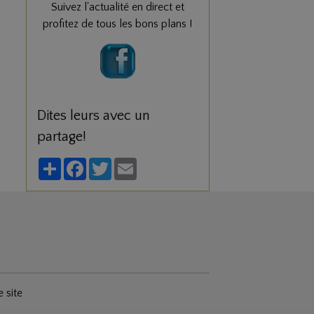
Suivez l'actualité en direct et
profitez de tous les bons plans !
Dites leurs avec un
partage!
Partager
Facebook
Twitter
Email
e site