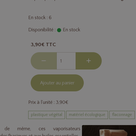
En stock : 6
Disponibilité :
En stock
3,90€ TTC
Ajouter au panier
Prix à l'unité : 3,90€
plastique végétal
matériel écologique
flaconnage
 de même, ces vaporisateurs