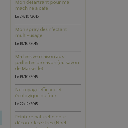
Mon détartrant pour ma
machine à café
Le 24/10/2015
Mon spray désinfectant
multi-usage
Le 19/10/2015
Ma lessive maison aux
paillettes de savon (ou savon
de Marseille)
Le 19/10/2015
Nettoyage efficace et
écologique du four
Le 22/12/2015
Peinture naturelle pour
décorer les vitres (Noël,