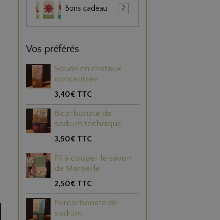
Bons cadeau
2
Vos préférés
Soude en cristaux
concentrée
3,40€
TTC
Bicarbonate de
sodium technique
3,50€
TTC
Fil à couper le savon
de Marseille
2,50€
TTC
Percarbonate de
sodium