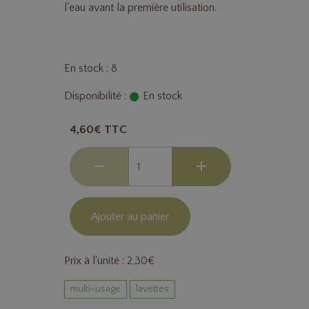
l'eau avant la première utilisation.
En stock : 8
Disponibilité :
En stock
4,60€ TTC
Ajouter au panier
Prix à l'unité : 2,30€
multi-usage
lavettes