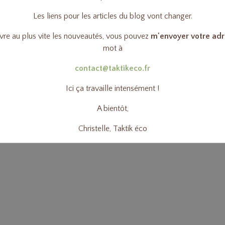
Les liens pour les articles du blog vont changer.
ivre au plus vite les nouveautés, vous pouvez
m'envoyer votre adr
mot à
contact@taktikeco.fr
Ici ça travaille intensément !
A bientôt,
Christelle, Taktik éco