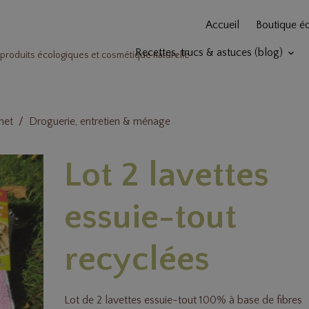
Accueil
Boutique é
Recettes, trucs & astuces (blog)
produits écologiques et cosmétique naturelle
het
Droguerie, entretien & ménage
Lot 2 lavettes
essuie-tout
recyclées
Lot de 2 lavettes essuie-tout 100% à base de fibres