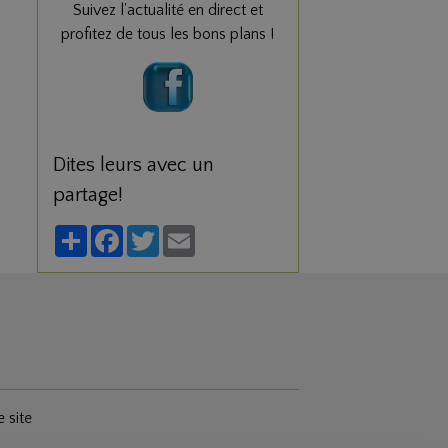
Suivez l'actualité en direct et
profitez de tous les bons plans !
Dites leurs avec un
partage!
Partager
Facebook
Twitter
Email
e site