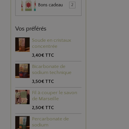
Bons cadeau
2
Vos préférés
Soude en cristaux
concentrée
3,40€
TTC
Bicarbonate de
sodium technique
3,50€
TTC
Fil à couper le savon
de Marseille
2,50€
TTC
Percarbonate de
sodium