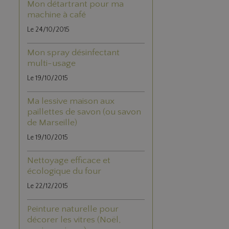
Mon détartrant pour ma
machine à café
Le 24/10/2015
Mon spray désinfectant
multi-usage
Le 19/10/2015
Ma lessive maison aux
paillettes de savon (ou savon
de Marseille)
Le 19/10/2015
Nettoyage efficace et
écologique du four
Le 22/12/2015
Peinture naturelle pour
décorer les vitres (Noël,