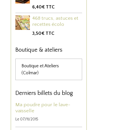
6,40€
TTC
468 trucs, astuces et
recettes écolo
3,50€
TTC
Boutique & ateliers
Boutique et Ateliers
(Colmar)
Derniers billets du blog
Ma poudre pour le lave-
vaisselle
Le 07/11/2015