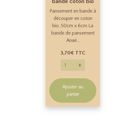
bande coton bio
Pansement en bande à
découper en coton
bio. 50cm x 6cm La
bande de pansement
Anaé...
3,70€
TTC
Ajouter au
panier