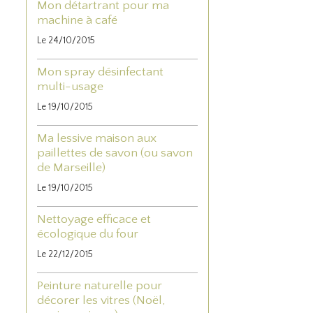
Mon détartrant pour ma
machine à café
Le 24/10/2015
Mon spray désinfectant
multi-usage
Le 19/10/2015
Ma lessive maison aux
paillettes de savon (ou savon
de Marseille)
Le 19/10/2015
Nettoyage efficace et
écologique du four
Le 22/12/2015
Peinture naturelle pour
décorer les vitres (Noël,