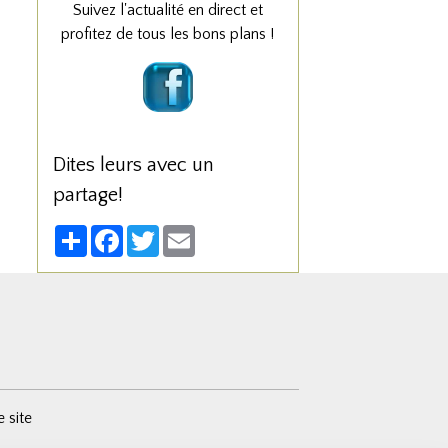
Suivez l'actualité en direct et
profitez de tous les bons plans !
Dites leurs avec un
partage!
Partager
Facebook
Twitter
Email
e site