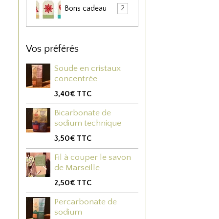
Bons cadeau
2
Vos préférés
Soude en cristaux
concentrée
3,40€
TTC
Bicarbonate de
sodium technique
3,50€
TTC
Fil à couper le savon
de Marseille
2,50€
TTC
Percarbonate de
sodium