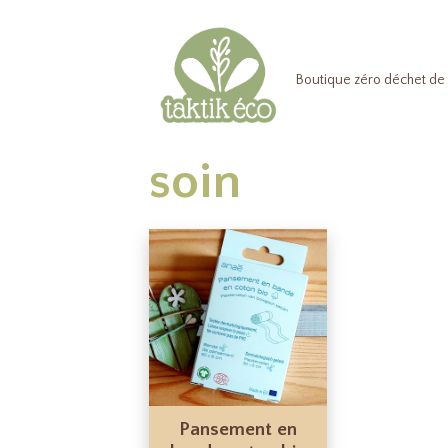
Boutique zéro déchet de 
soin
Pansement en