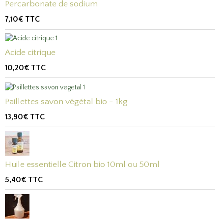
Percarbonate de sodium
7,10€
TTC
Acide citrique
10,20€
TTC
Paillettes savon végétal bio - 1kg
13,90€
TTC
Huile essentielle Citron bio 10ml ou 50ml
5,40€
TTC