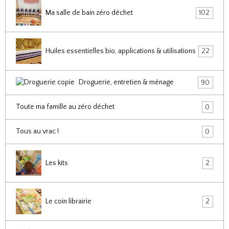
Ma salle de bain zéro déchet
102
Huiles essentielles bio, applications & utilisations
22
Droguerie, entretien & ménage
90
Toute ma famille au zéro déchet
0
Tous au vrac !
0
Les kits
2
Le coin librairie
2