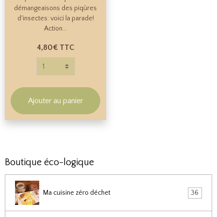
démangeaisons des piqûres
d'insectes: voici la parade!
Action...
4,80€
TTC
Ajouter au panier
Boutique éco-logique
Ma cuisine zéro déchet
36