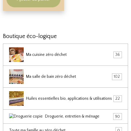
Boutique éco-logique
Ma cuisine zéro déchet
36
Ma salle de bain zéro déchet
102
Huiles essentielles bio, applications & utilisations
22
Droguerie, entretien & ménage
90
Toute ma famille au zéro déchet
0