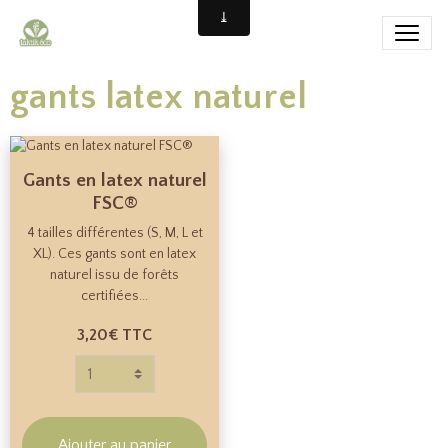
gants latex naturel
Gants en latex naturel
FSC®
4 tailles différentes (S, M, L et
XL). Ces gants sont en latex
naturel issu de forêts
certifiées...
3,20€
TTC
Ajouter au panier