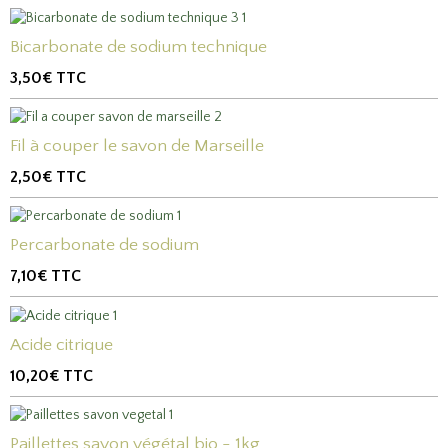
Bicarbonate de sodium technique
3,50€
TTC
Fil à couper le savon de Marseille
2,50€
TTC
Percarbonate de sodium
7,10€
TTC
Acide citrique
10,20€
TTC
Paillettes savon végétal bio - 1kg