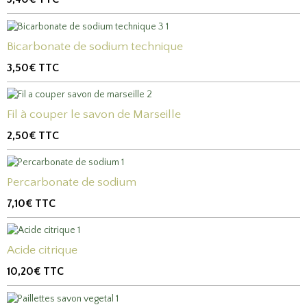
Bicarbonate de sodium technique
3,50€
TTC
Fil à couper le savon de Marseille
2,50€
TTC
Percarbonate de sodium
7,10€
TTC
Acide citrique
10,20€
TTC