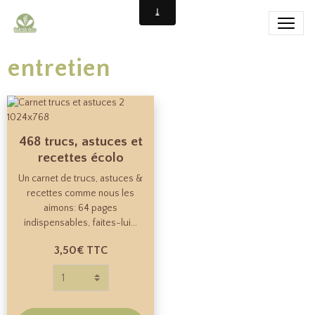
entretien
468 trucs, astuces et
recettes écolo
Un carnet de trucs, astuces &
recettes comme nous les
aimons: 64 pages
indispensables, faites-lui...
3,50€
TTC