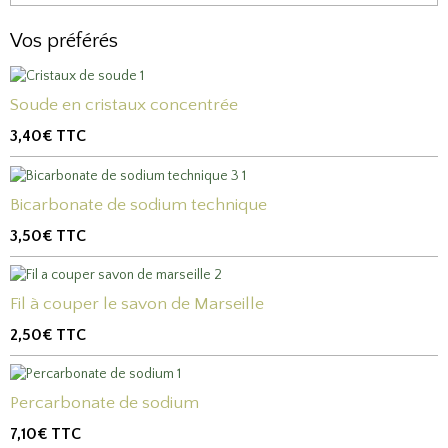
Vos préférés
Soude en cristaux concentrée
3,40€
TTC
Bicarbonate de sodium technique
3,50€
TTC
Fil à couper le savon de Marseille
2,50€
TTC
Percarbonate de sodium
7,10€
TTC