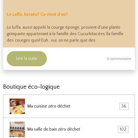
Le Luffa, kezako? Ca vient d'où?
Le luffa, aussi appelé la courge éponge, provient d'une plante
grimpante appartenant à la famille des Cucurbitacées (la famille
des courges quoi! Euh.. oui, on ne parle que des
Lire la suite
0 commentaire
Boutique éco-logique
Ma cuisine zéro déchet
36
Ma salle de bain zéro déchet
102