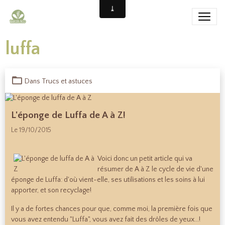
luffa
Dans
Trucs et astuces
L'éponge de Luffa de A à Z!
Le 19/10/2015
Voici donc un petit article qui va
résumer de A à Z le cycle de vie d'une
éponge de Luffa: d'où vient-elle, ses utilisations et les soins à lui
apporter, et son recyclage!
Il y a de fortes chances pour que, comme moi, la première fois que
vous avez entendu "Luffa", vous avez fait des drôles de yeux...!