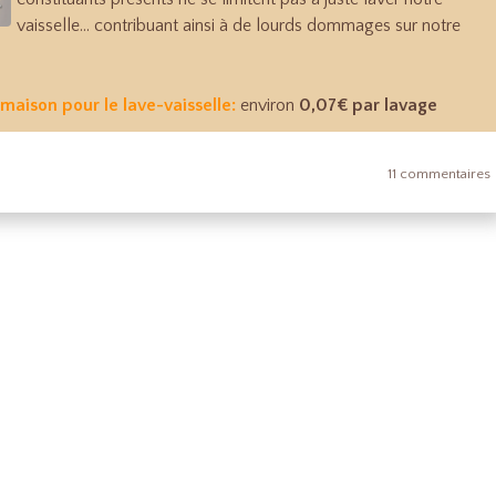
vaisselle... contribuant ainsi à de lourds dommages sur notre
maison pour le lave-vaisselle:
environ
0,07€ par lavage
11 commentaires