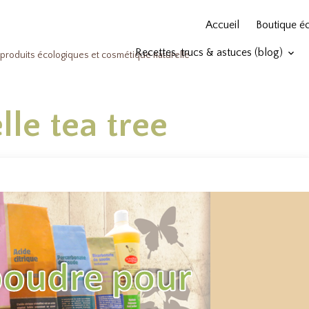
Accueil
Boutique é
Recettes, trucs & astuces (blog)
produits écologiques et cosmétique naturelle
lle tea tree