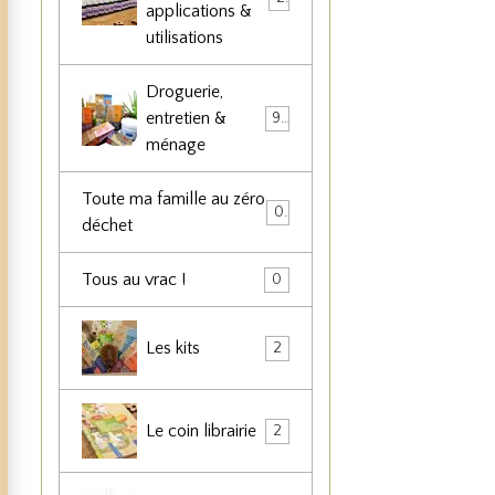
applications &
utilisations
Droguerie,
entretien &
90
ménage
Toute ma famille au zéro
0
déchet
Tous au vrac !
0
Les kits
2
Le coin librairie
2