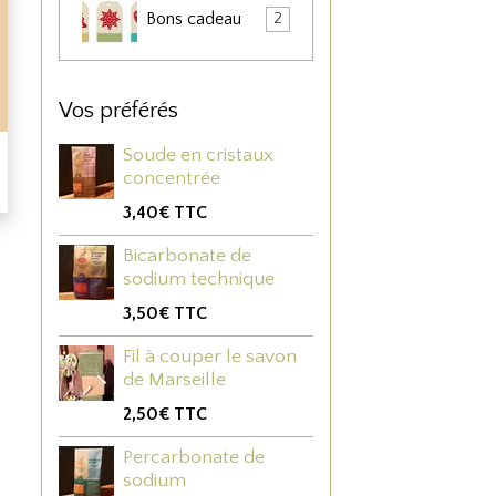
Bons cadeau
2
Vos préférés
Soude en cristaux
concentrée
3,40€
TTC
Bicarbonate de
sodium technique
3,50€
TTC
Fil à couper le savon
de Marseille
2,50€
TTC
Percarbonate de
sodium