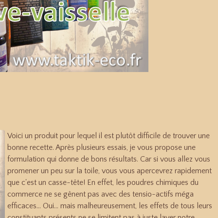
Voici un produit pour lequel il est plutôt difficile de trouver une
bonne recette. Après plusieurs essais, je vous propose une
formulation qui donne de bons résultats. Car si vous allez vous
promener un peu sur la toile, vous vous apercevrez rapidement
que c'est un casse-tête! En effet, les poudres chimiques du
commerce ne se gênent pas avec des tensio-actifs méga
efficaces... Oui... mais malheureusement, les effets de tous leurs
constituants présents ne se limitent pas à juste laver notre