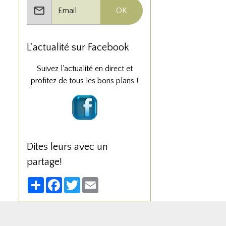
OK
L'actualité sur Facebook
Suivez l'actualité en direct et
profitez de tous les bons plans !
Dites leurs avec un
partage!
Partager
Facebook
Twitter
Email