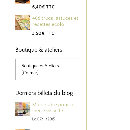
6,40€
TTC
468 trucs, astuces et
recettes écolo
3,50€
TTC
Boutique & ateliers
Boutique et Ateliers
(Colmar)
Derniers billets du blog
Ma poudre pour le
lave-vaisselle
Le 07/11/2015