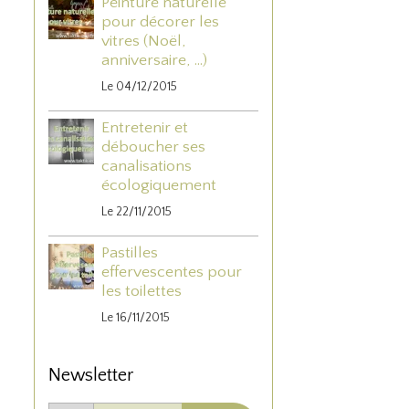
Peinture naturelle
pour décorer les
vitres (Noël,
anniversaire, ...)
Le 04/12/2015
Entretenir et
déboucher ses
canalisations
écologiquement
Le 22/11/2015
Pastilles
effervescentes pour
les toilettes
Le 16/11/2015
Newsletter