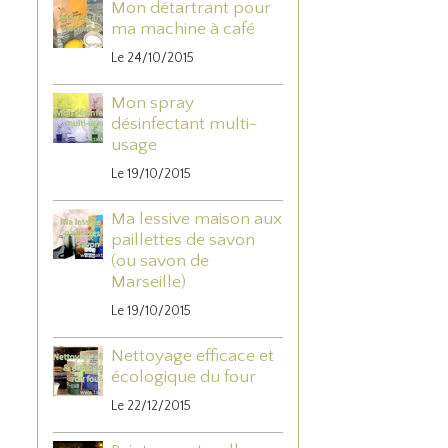
Mon détartrant pour
ma machine à café
Le 24/10/2015
Mon spray
désinfectant multi-
usage
Le 19/10/2015
Ma lessive maison aux
paillettes de savon
(ou savon de
Marseille)
Le 19/10/2015
Nettoyage efficace et
écologique du four
Le 22/12/2015