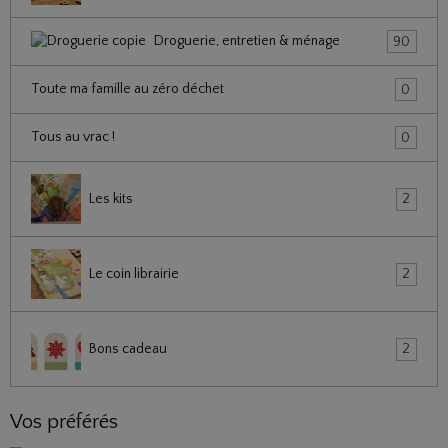
Droguerie, entretien & ménage
90
Toute ma famille au zéro déchet
0
Tous au vrac !
0
Les kits
2
Le coin librairie
2
Bons cadeau
2
Vos préférés