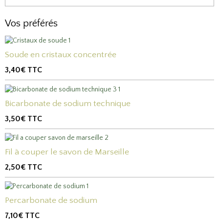
Vos préférés
Soude en cristaux concentrée
3,40€
TTC
Bicarbonate de sodium technique
3,50€
TTC
Fil à couper le savon de Marseille
2,50€
TTC
Percarbonate de sodium
7,10€
TTC