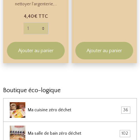
nettoyer l'argenterie,...
4,40€
TTC
Ajouter au panier
Ajouter au panier
Boutique éco-logique
Ma cuisine zéro déchet
36
Ma salle de bain zéro déchet
102