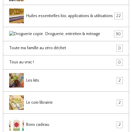
Huiles essentielles bio, applications & utilisations
22
Droguerie, entretien & ménage
90
Toute ma famille au zéro déchet
0
Tous au vrac !
0
Les kits
2
Le coin librairie
2
Bons cadeau
2