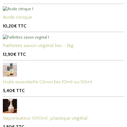
Acide citrique
10,20€
TTC
Paillettes savon végétal bio - 1kg
13,90€
TTC
Huile essentielle Citron bio 10ml ou 50ml
5,40€
TTC
Vaporisateur 1010ml, plastique végétal
3,80€
TTC