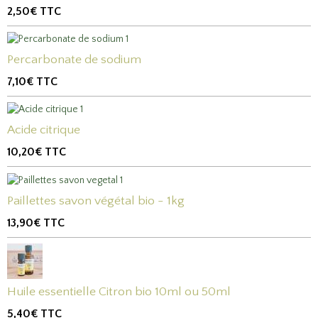
2,50€
TTC
Percarbonate de sodium
7,10€
TTC
Acide citrique
10,20€
TTC
Paillettes savon végétal bio - 1kg
13,90€
TTC
Huile essentielle Citron bio 10ml ou 50ml
5,40€
TTC