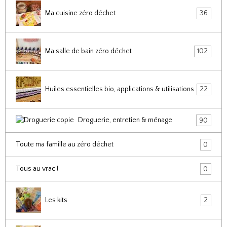
Ma cuisine zéro déchet
36
Ma salle de bain zéro déchet
102
Huiles essentielles bio, applications & utilisations
22
Droguerie, entretien & ménage
90
Toute ma famille au zéro déchet
0
Tous au vrac !
0
Les kits
2