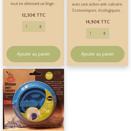
tout en obtenant un linge...
avec une action anti-calcaire.
Economiques, écologiques...
12,30€
TTC
14,90€
TTC
Ajouter au panier
Ajouter au panier