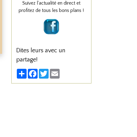
Suivez l'actualité en direct et
profitez de tous les bons plans !
Dites leurs avec un
partage!
Partager
Facebook
Twitter
Email