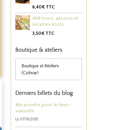
6,40€
TTC
468 trucs, astuces et
recettes écolo
3,50€
TTC
Boutique & ateliers
Boutique et Ateliers
(Colmar)
Derniers billets du blog
Ma poudre pour le lave-
vaisselle
Le 07/11/2015