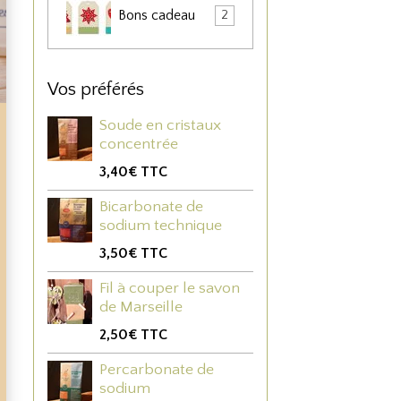
Bons cadeau
2
Vos préférés
Soude en cristaux
concentrée
3,40€
TTC
Bicarbonate de
sodium technique
3,50€
TTC
Fil à couper le savon
de Marseille
2,50€
TTC
Percarbonate de
sodium