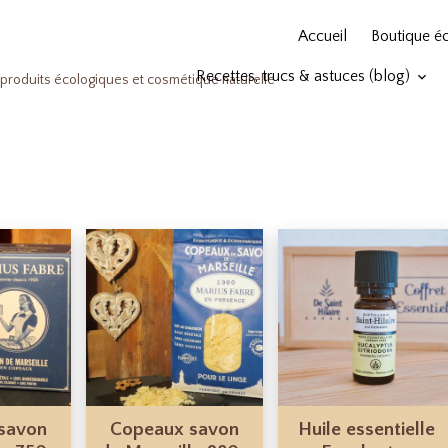
Accueil
Boutique é
Recettes, trucs & astuces (blog)
produits écologiques et cosmétique naturelle
savon
Copeaux savon
Huile essentielle