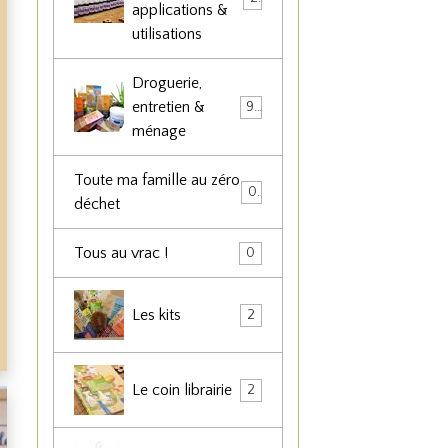
applications &
utilisations
Droguerie,
entretien &
90
ménage
Toute ma famille au zéro
0
déchet
Tous au vrac !
0
Les kits
2
Le coin librairie
2