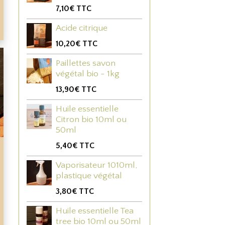
7,10€
TTC
Acide citrique
10,20€
TTC
Paillettes savon
végétal bio - 1kg
13,90€
TTC
Huile essentielle
Citron bio 10ml ou
50ml
5,40€
TTC
Vaporisateur 1010ml,
plastique végétal
3,80€
TTC
Huile essentielle Tea
tree bio 10ml ou 50ml