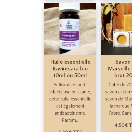
Huile essentielle
Savon
Ravintsara bio
Marseille
10ml ou 50ml
brut 2
Antivirale et anti-
Cube de 20
infectieuse puissante,
savon est un 
cette huile essentielle
savon de Mars
est également
la marque 
antibactérienne.
Fabre. Sans 
Parfum...
4,50€